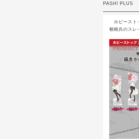
PASH! PLUS
ホビーストッ
都精兵のスレイ