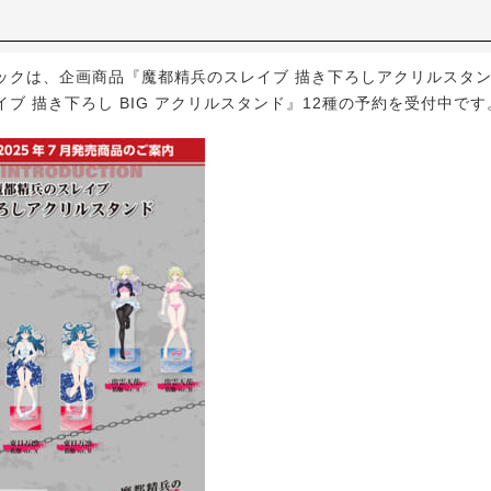
クは、企画商品『魔都精兵のスレイブ 描き下ろしアクリルスタン
ブ 描き下ろし BIG アクリルスタンド』12種の予約を受付中です