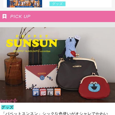
グッズ
PICK UP
グッズ
「パペットスンスン」シックな色使いがオシャレでかわい