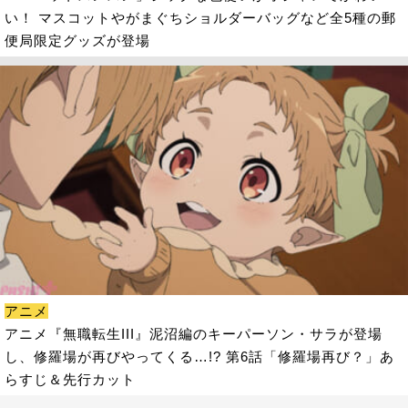
い！ マスコットやがまぐちショルダーバッグなど全5種の郵
便局限定グッズが登場
アニメ
アニメ『無職転生III』泥沼編のキーパーソン・サラが登場
し、修羅場が再びやってくる…!? 第6話「修羅場再び？」あ
らすじ＆先行カット