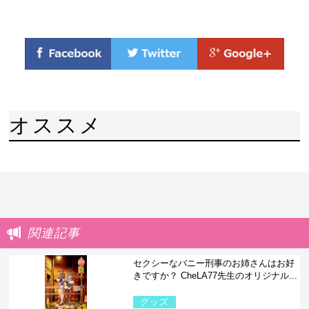
オススメ
関連記事
セクシーなバニー刑事のお姉さんはお好
きですか？ CheLA77先生のオリジナル...
グッズ