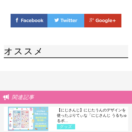
オススメ
関連記事
【にじさんじ】にじたうんのデザインを
使ったぷりてぃな「にじさんじ うるちゅ
るポ...
グッズ