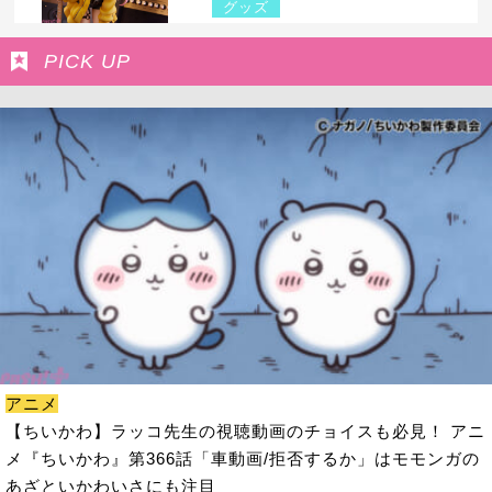
グッズ
PICK UP
アニメ
【ちいかわ】ラッコ先生の視聴動画のチョイスも必見！ アニ
メ『ちいかわ』第366話「車動画/拒否するか」はモモンガの
あざといかわいさにも注目