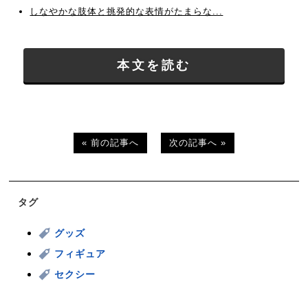
しなやかな肢体と挑発的な表情がたまらな...
本文を読む
« 前の記事へ
次の記事へ »
タグ
グッズ
フィギュア
セクシー