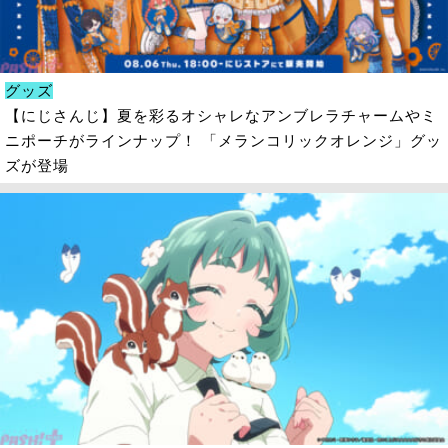
グッズ
【にじさんじ】夏を彩るオシャレなアンブレラチャームやミ
ニポーチがラインナップ！ 「メランコリックオレンジ」グッ
ズが登場