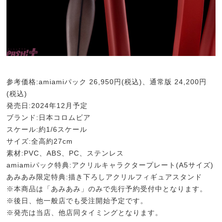
参考価格:amiamiパック 26,950円(税込)、通常版 24,200円
(税込)
発売日:2024年12月予定
ブランド:日本コロムビア
スケール:約1/6スケール
サイズ:全高約27cm
素材:PVC、ABS、PC、ステンレス
amiamiパック特典:アクリルキャラクタープレート(A5サイズ)
あみあみ限定特典:描き下ろしアクリルフィギュアスタンド
※本商品は「あみあみ」のみで先行予約受付中となります。
※後日、他一般店でも受注開始予定です。
※発売は当店、他店同タイミングとなります。