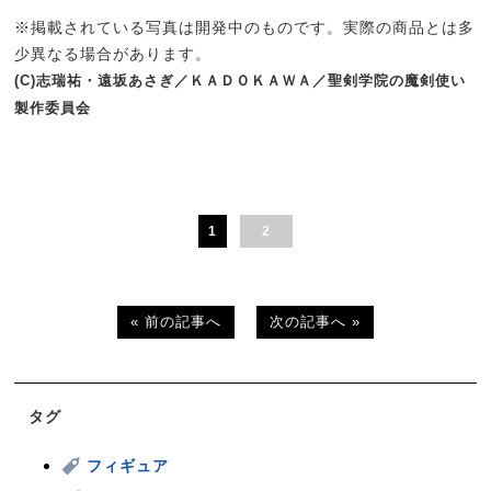
※掲載されている写真は開発中のものです。実際の商品とは多
少異なる場合があります。
(C)志瑞祐・遠坂あさぎ／ＫＡＤＯＫＡＷＡ／聖剣学院の魔剣使い
製作委員会
1
2
« 前の記事へ
次の記事へ »
タグ
フィギュア