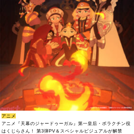
アニメ
アニメ『天幕のジャードゥーガル』第一皇后・ボラクチン役
はくじらさん！ 第3弾PV＆スペシャルビジュアルが解禁