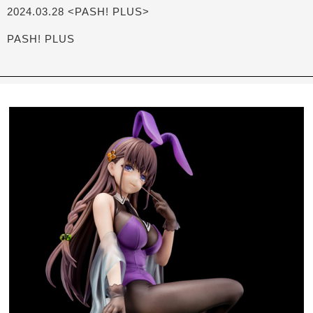
2024.03.28 <PASH! PLUS>
PASH! PLUS