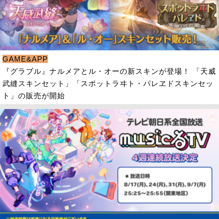
GAME&APP
『グラブル』ナルメアとル・オーの新スキンが登場！ 「天威
武縫スキンセット」「スポットラヰト・パレヱドスキンセッ
ト」の販売が開始