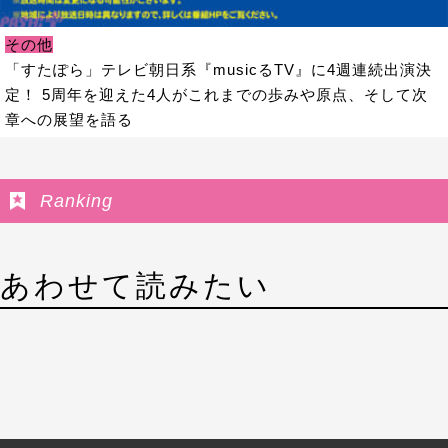
その他
「すたぽら」テレビ朝日系『musicるTV』に4週連続出演決
定！ 5周年を迎えた4人がこれまでの歩みや原点、そして次
章への展望を語る
Ranking
あわせて読みたい