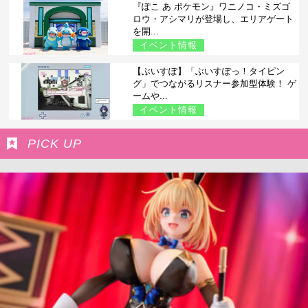
『ぽこ あ ポケモン』ワニノコ・ミズゴ
ロウ・アシマリが登場し、エリアゲート
を開...
イベント情報
【ぶいすぽ】「ぶいすぽっ！タイピン
グ」でつながるリスナー参加型体験！ ゲ
ームや...
イベント情報
PICK UP