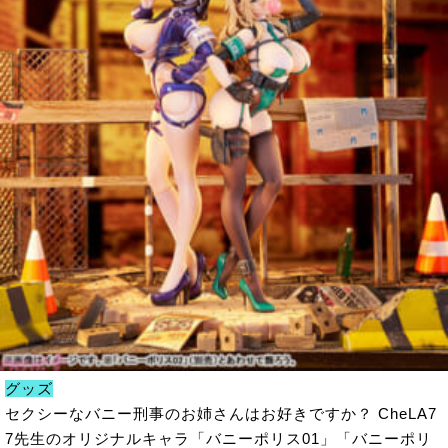
グッズ
セクシーなバニー刑事のお姉さんはお好きですか？ CheLA7
7先生のオリジナルキャラ「バニーポリス01」「バニーポリ