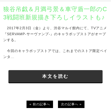
狼谷吊戯＆月満弓景＆車守盾一郎のC
3戦闘班新規描き下ろしイラストも♪
2017年2月3日（金）より、渋谷マルイ館内にて、TVアニメ
『SERVAMP-サーヴァンプ-』のキャラポップストアがオープ
ンする。
今回のキャラポップストアでは、これまでのストア限定ペイ
ンタ...
本文を読む
« 前の記事へ
次の記事へ »