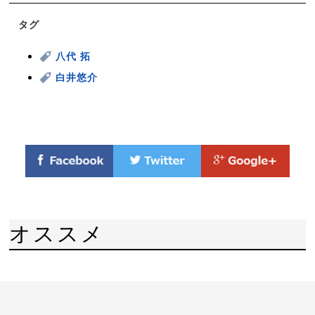
タグ
八代 拓
白井悠介
オススメ