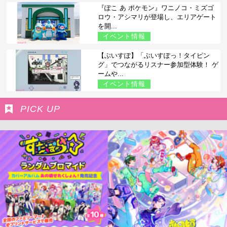
『ぽこ あ ポケモン』ワニノコ・ミズゴ
ロウ・アシマリが登場し、エリアゲート
を開...
イベント情報
【ぶいすぽ】「ぶいすぽっ！タイピン
グ」でつながるリスナー参加型体験！ ゲ
ームや...
イベント情報
PICK UP