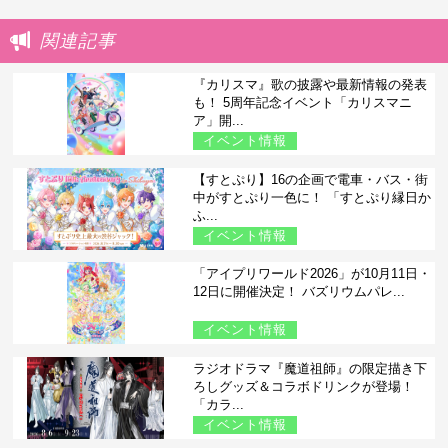
関連記事
『カリスマ』歌の披露や最新情報の発表
も！ 5周年記念イベント「カリスマニ
ア」開...
イベント情報
【すとぷり】16の企画で電車・バス・街
中がすとぷり一色に！ 「すとぷり縁日か
ふ...
イベント情報
「アイプリワールド2026」が10月11日・
12日に開催決定！ バズリウムパレ...
イベント情報
ラジオドラマ『魔道祖師』の限定描き下
ろしグッズ＆コラボドリンクが登場！
「カラ...
イベント情報