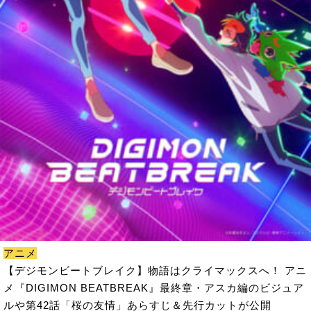
アニメ
【デジモンビートブレイク】物語はクライマックスへ！ アニ
メ『DIGIMON BEATBREAK』最終章・アスカ編のビジュア
ルや第42話「桜の友情」あらすじ＆先行カットが公開