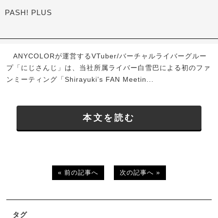
PASH! PLUS
ANYCOLORが運営するVTuber/バーチャルライバーグルー
プ「にじさんじ」は、当社所属ライバー白雪巴による初のファ
ンミーティング「Shirayuki’s FAN Meetin...
本文を読む
« 前の記事へ
次の記事へ »
タグ