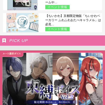
ームや...
イベント情報
【ちいかわ】京都限定物販「ちいかわベ
ーカリー ふわふわおたべキャラメル」は
必見...
イベント情報
PICK UP