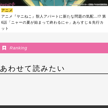
アニメ
アニメ『ヤニねこ』獣人アパートに新たな問題の気配…!? 第
6話「ニャーの夏が始まって終わるにゃ」あらすじ＆先行カ
ット
Ranking
あわせて読みたい