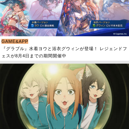
GAME&APP
『グラブル』水着ヨウと浴衣グウィンが登場！ レジェンドフ
ェスが8月4日までの期間開催中