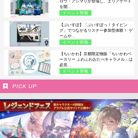
ロウ・アシマリが登場し、エリアゲート
を開...
イベント情報
【ぶいすぽ】「ぶいすぽっ！タイピン
グ」でつながるリスナー参加型体験！ ゲ
ームや...
イベント情報
【ちいかわ】京都限定物販「ちいかわベ
ーカリー ふわふわおたべキャラメル」は
必見...
イベント情報
PICK UP