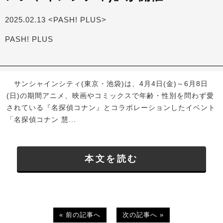
2025.02.13 <PASH! PLUS>
PASH! PLUS
サンシャインシティ(東京・池袋)は、4月4日(金)～6月8日
(日)の期間アニメ、映画やコミックスで年齢・性別を問わず愛
されている『名探偵コナン』とコラボレーションしたイベント
「名探偵コナン 慧...
本文を読む
« 前の記事へ
次の記事へ »