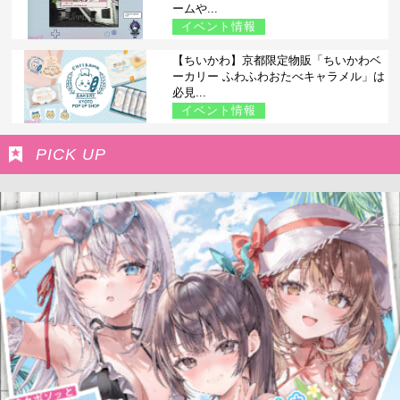
ームや...
イベント情報
【ちいかわ】京都限定物販「ちいかわベ
ーカリー ふわふわおたべキャラメル」は
必見...
イベント情報
PICK UP