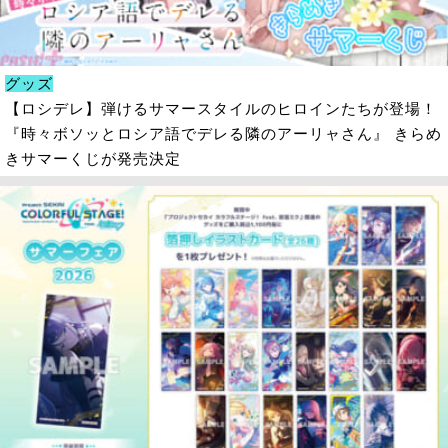
グッズ
【ロシデレ】弾けるサマースタイルのヒロインたちが登場！
『時々ボソッとロシア語でデレる隣のアーリャさん』 きらめ
きサマーくじが発売決定