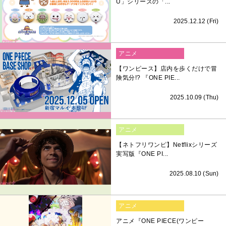
U」シリーズの「...
2025.12.12 (Fri)
アニメ
【ワンピース】店内を歩くだけで冒
険気分!? 『ONE PIE...
2025.10.09 (Thu)
アニメ
【ネトフリワンピ】Netflixシリーズ
実写版『ONE PI...
2025.08.10 (Sun)
アニメ
アニメ『ONE PIECE(ワンピー