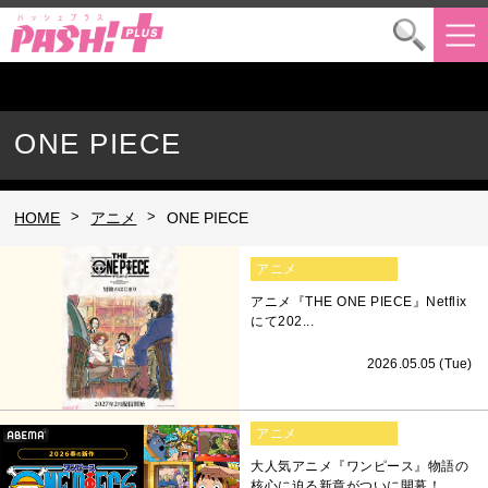
ONE PIECE
>
>
HOME
アニメ
ONE PIECE
アニメ
アニメ『THE ONE PIECE』Netflix
にて202...
2026.05.05 (Tue)
アニメ
大人気アニメ『ワンピース』物語の
核心に迫る新章がついに開幕！...