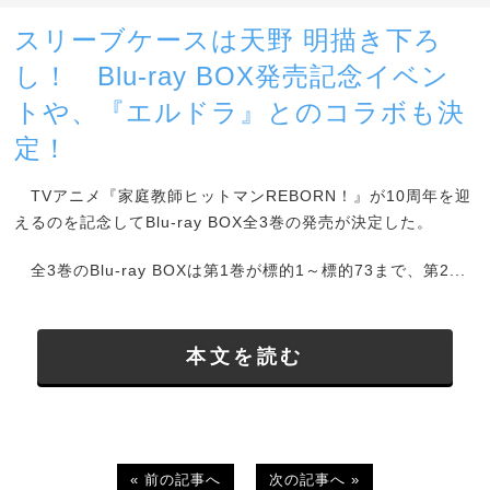
スリーブケースは天野 明描き下ろ
し！ Blu-ray BOX発売記念イベン
トや、『エルドラ』とのコラボも決
定！
TVアニメ『家庭教師ヒットマンREBORN！』が10周年を迎
えるのを記念してBlu-ray BOX全3巻の発売が決定した。
全3巻のBlu-ray BOXは第1巻が標的1～標的73まで、第2...
本文を読む
« 前の記事へ
次の記事へ »