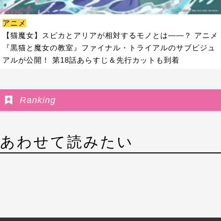
アニメ
【猫魔女】スピカとアリアが相対するモノとは――？ アニメ
『黒猫と魔女の教室』ファイナル・トライアルのサブビジュ
アルが公開！ 第18話あらすじ＆先行カットも到着
Ranking
あわせて読みたい