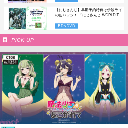
【にじさんじ】早期予約特典は伊波ライ
の缶バッジ！ 「にじさんじ WORLD T...
BD&DVD
PICK UP