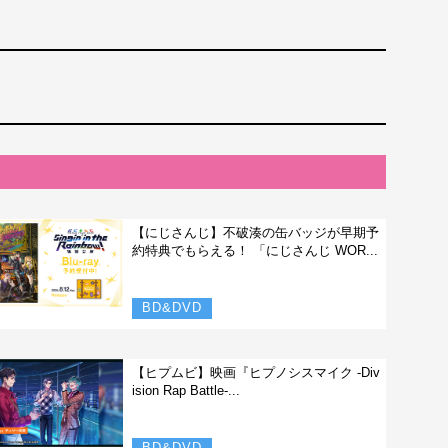
【にじさんじ】不破湊の缶バッジが早期予
約特典でもらえる！ 「にじさんじ WOR...
BD&DVD
【ヒプムビ】映画『ヒプノシスマイク -Div
ision Rap Battle-...
BD&DVD