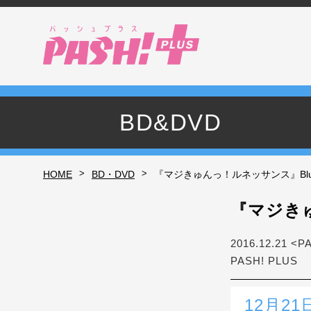
BD&DVD
>
>
HOME
BD・DVD
『マジきゅんっ！ルネッサンス』Blu-
『マジきゅ
2016.12.21 <P
PASH! PLUS
12月2