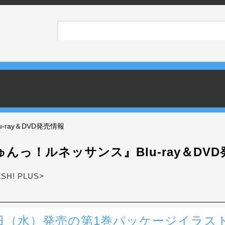
ray＆DVD発売情報
んっ！ルネッサンス』Blu-ray＆DV
ASH! PLUS>
1日（水）発売の第1巻パッケージイラス