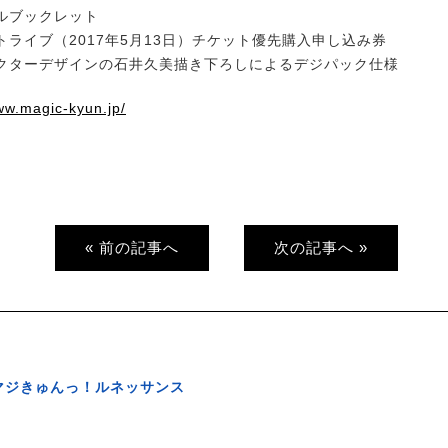
ルブックレット
ライブ（2017年5月13日）チケット優先購入申し込み券
クターデザインの石井久美描き下ろしによるデジパック仕様
ww.magic-kyun.jp/
« 前の記事へ
次の記事へ »
マジきゅんっ！ルネッサンス