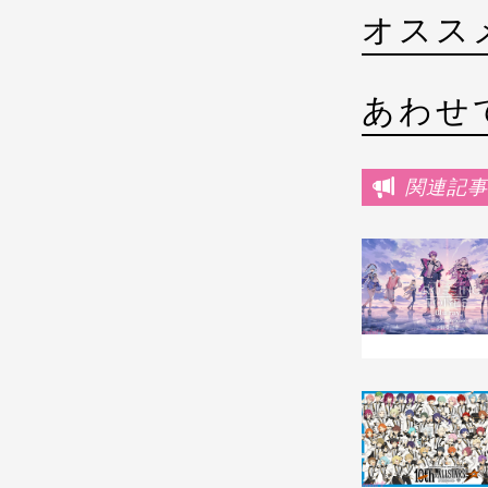
オスス
あわせ
関連記事