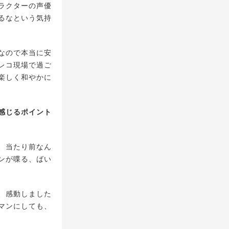
ラクターの声優
るなという気持
なので本当に安
レコ現場で過ご
楽しく和やかに
感じるポイント
、当たり前なん
ンが喋る、ばい
、感動しました
マンにしても、