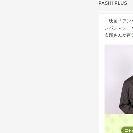
PASH! PLUS
映画『アンパ
ンパンマン 
次郎さんが声