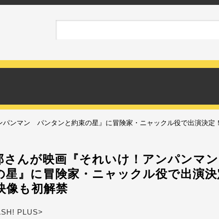
ンパンマン パンタンと約束の星』に冒険家・ニャックル役で出演決定！
郎さんが映画『それいけ！アンパンマン
の星』に冒険家・ニャックル役で出演決
映像も初解禁
ASH! PLUS>