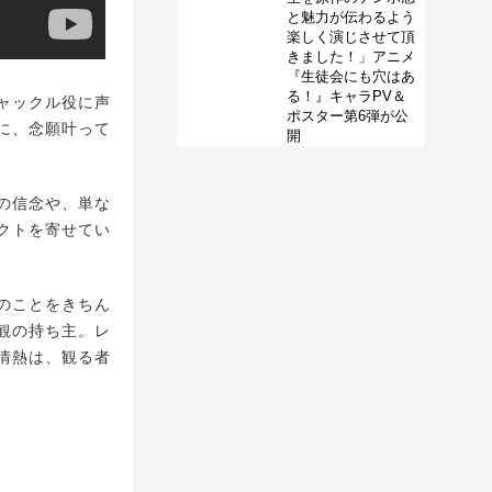
と魅力が伝わるよう
楽しく演じさせて頂
きました！」アニメ
『生徒会にも穴はあ
る！』キャラPV＆
ャックル役に声
ポスター第6弾が公
に、念願叶って
開
の信念や、単な
クトを寄せてい
のことをきちん
観の持ち主。レ
情熱は、観る者