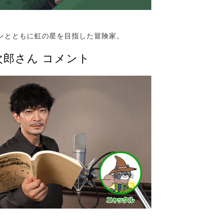
とともに虹の星を目指した冒険家。
次郎さん コメント