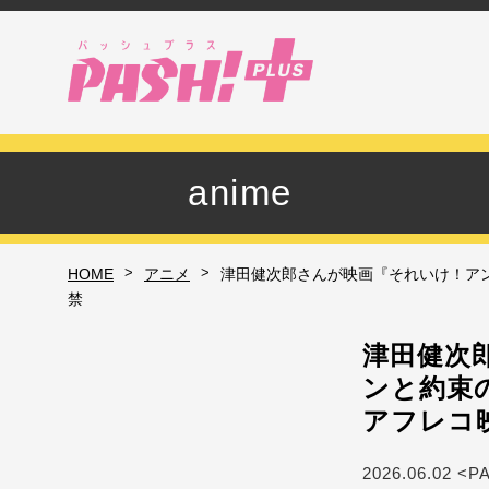
anime
>
>
HOME
アニメ
津田健次郎さんが映画『それいけ！ア
禁
津田健次
ンと約束
アフレコ
2026.06.02 <P