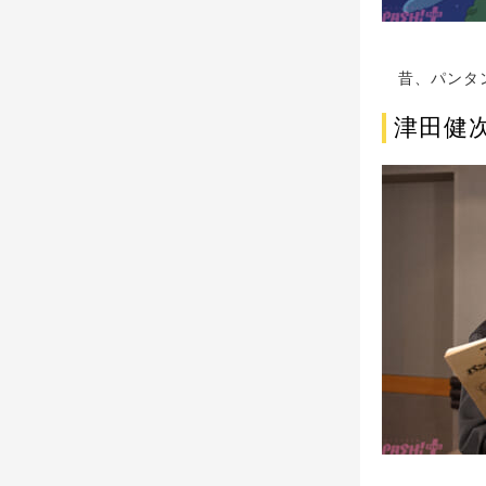
昔、パンタン
津田健