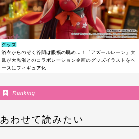
グッズ
浴衣からのぞく谷間は眼福の眺め…！『アズールレーン』大
鳳が大黒湯とのコラボレーション企画のグッズイラストをベ
ースにフィギュア化
Ranking
あわせて読みたい