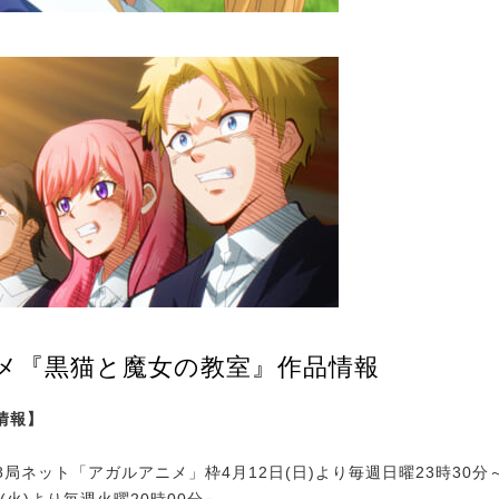
ニメ『黒猫と魔女の教室』作品情報
情報】
系28局ネット「アガルアニメ」枠4月12日(日)より毎週日曜23時30分
4日(火)より毎週火曜20時00分～