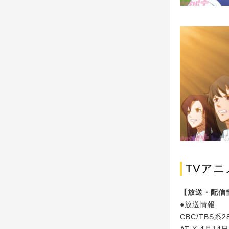
TVア
【放送・配信
●放送情報
CBC/TBS
AT-X:4月1