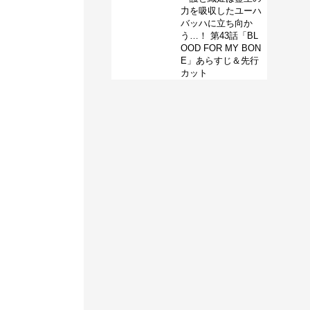
力を吸収したユーハ
バッハに立ち向か
う…！ 第43話「BL
OOD FOR MY BON
E」あらすじ＆先行
カット