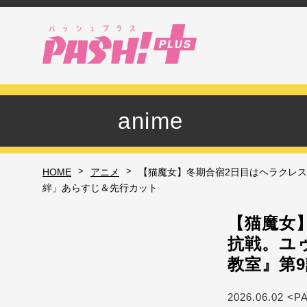
anime
>
>
HOME
アニメ
【猫魔女】冬期合宿2日目はヘラクレス
絆」あらすじ＆先行カット
【猫魔女
抗戦。ユ
教室』第
2026.06.02 <P