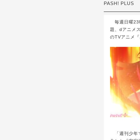
PASH! PLUS
毎週日曜23時
題、dアニメ
のTVアニメ
「週刊少年マ