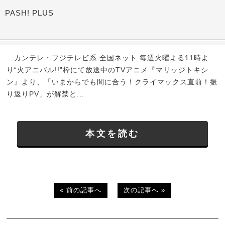
PASH! PLUS
カンテレ・フジテレビ系 全国ネット 毎週火曜よる11時よ
り“火アニバル!!”枠にて放送中のTVアニメ『マリッジトキシ
ン』より、「いまからでも間に合う！クライマックス直前！振
り返りPV」が解禁と...
本文を読む
« 前の記事へ
次の記事へ »