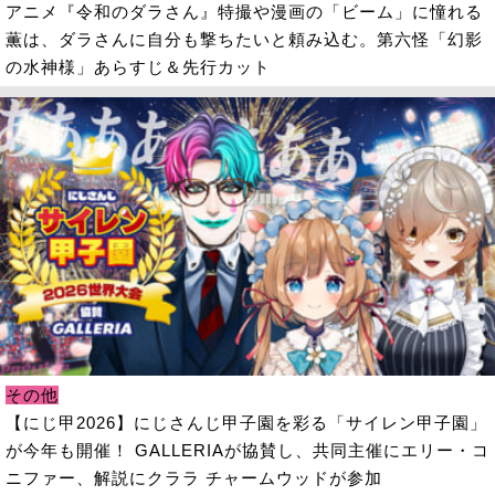
アニメ『令和のダラさん』特撮や漫画の「ビーム」に憧れる
薫は、ダラさんに自分も撃ちたいと頼み込む。第六怪「幻影
の水神様」あらすじ＆先行カット
その他
【にじ甲2026】にじさんじ甲子園を彩る「サイレン甲子園」
が今年も開催！ GALLERIAが協賛し、共同主催にエリー・コ
ニファー、解説にクララ チャームウッドが参加