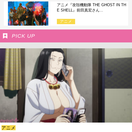
アニメ『攻殻機動隊 THE GHOST IN TH
E SHELL』前田真宏さん...
アニメ
PICK UP
アニメ