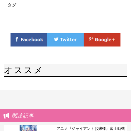
タグ
オススメ
関連記事
アニメ『ジャイアントお嬢様』富士動機