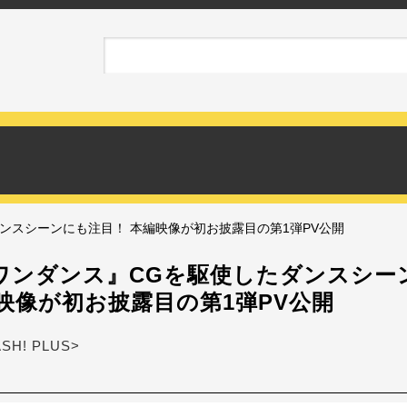
ンスシーンにも注目！ 本編映像が初お披露目の第1弾PV公開
ワンダンス』CGを駆使したダンスシー
映像が初お披露目の第1弾PV公開
ASH! PLUS>