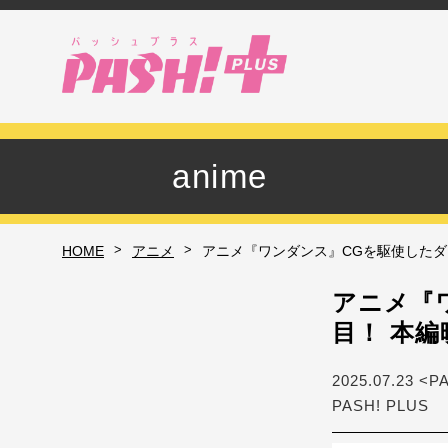
anime
>
>
HOME
アニメ
アニメ『ワンダンス』CGを駆使したダ
アニメ『
目！ 本編
2025.07.23 <P
PASH! PLUS