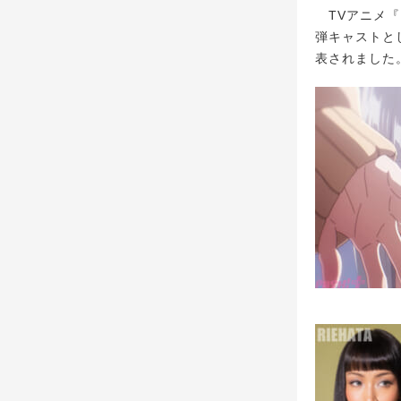
TVアニメ『ワ
弾キャストと
表されました