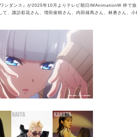
ンダンス』が2025年10月よりテレビ朝日IMAnimationW 枠
して、諏訪彩花さん、増田俊樹さん、内田雄馬さん、林勇さん、小
。