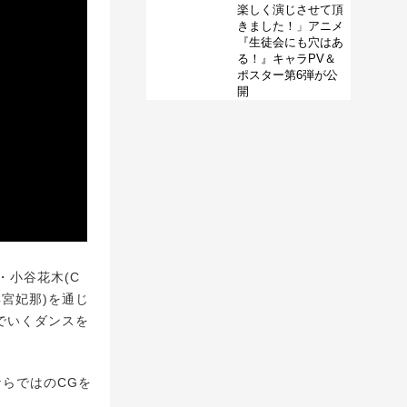
楽しく演じさせて頂
きました！」アニメ
『生徒会にも穴はあ
る！』キャラPV＆
ポスター第6弾が公
開
小谷花木(C
羊宮妃那)を通じ
でいくダンスを
ならではのCGを