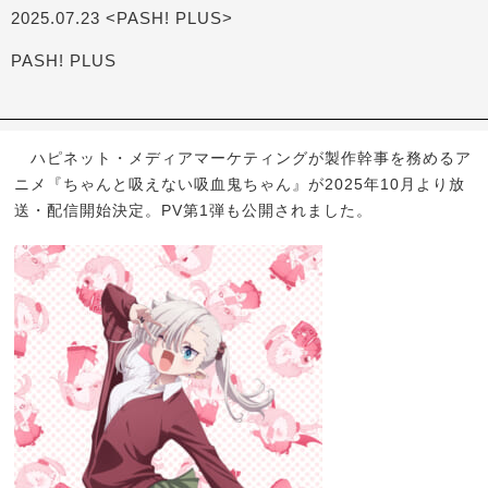
2025.07.23 <PASH! PLUS>
PASH! PLUS
ハピネット・メディアマーケティングが製作幹事を務めるア
ニメ『ちゃんと吸えない吸血鬼ちゃん』が2025年10月より放
送・配信開始決定。PV第1弾も公開されました。