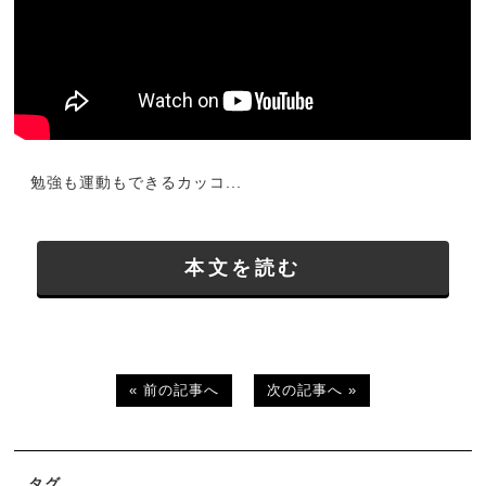
勉強も運動もできるカッコ...
本文を読む
« 前の記事へ
次の記事へ »
タグ