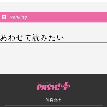
Ranking
あわせて読みたい
運営会社