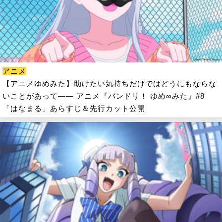
アニメ
【アニメゆめみた】助けたい気持ちだけではどうにもならな
いことがあって―― アニメ『バンドリ！ ゆめ∞みた』#8
「はなまる」あらすじ＆先行カット公開