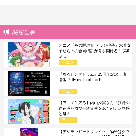
関連記事
アニメ『炎の闘球女 ドッジ弾子』水着女
子だらけの合同特訓が幕を開ける！ 第6
話...
アニメ
『輪るピングドラム』15周年記念！ 劇
場版『RE:cycle of the P...
アニメ
【アニメ生穴る】内山夕実さん「独特の
存在感を放つ平塚先生を原作のテンポ感
と魅力...
アニメ
【デジモンビートブレイク】物語はクラ