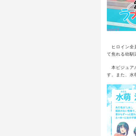
ヒロイン全員
て焦れる幼馴
本ビジュアル
す。また、水