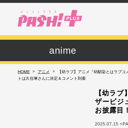
anime
>
>
HOME
アニメ
【幼ラブ】アニメ『幼馴染とはラブコ
トは久住琳さんに決定＆コメント到着
【幼ラブ
ザービジ
お披露目
2025.07.15 <P