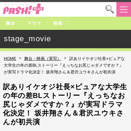
舞台
ドラマ
映画
stage_movie
>
>
HOME
舞台・映画（実写）
訳ありイケオジ社長×ピュアな
大学生の年の差BLストーリー『えっちなお尻じゃダメですか？』
が実写ドラマ化決定！ 坂井翔さん＆君沢ユウキさんが初共演
訳ありイケオジ社長×ピュアな大学生
の年の差BLストーリー『えっちなお
尻じゃダメですか？』が実写ドラマ
化決定！ 坂井翔さん＆君沢ユウキさ
んが初共演