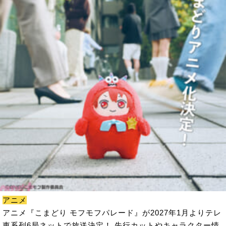
アニメ
アニメ『こまどり モフモフパレード』が2027年1月よりテレ
東系列6局ネットで放送決定！ 先行カットやキャラクター情