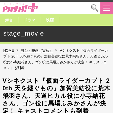
舞台
ドラマ
映画
stage_movie
>
>
HOME
舞台・映画（実写）
Vシネクスト『仮面ライダーカ
ブト 20th 天を継ぐもの』加賀美結役に荒木飛羽さん、天道ヒカル
役に小寺結花さん、ゴン役に馬場ふみかさんが決定！ キャストコ
メントも到着
Vシネクスト『仮面ライダーカブト 2
0th 天を継ぐもの』加賀美結役に荒木
飛羽さん、天道ヒカル役に小寺結花
さん、ゴン役に馬場ふみかさんが決
定！ キャストコメントも到着