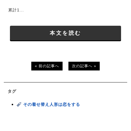
累計1...
本文を読む
« 前の記事へ
次の記事へ »
タグ
その着せ替え人形は恋をする