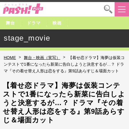
舞台
ドラマ
映画
stage_movie
>
>
HOME
舞台・映画（実写）
【着せ恋ドラマ】海夢は仮装コ
ンテストで1番になったら新菜に告白しようと決意するが…？ ドラ
マ『その着せ替え人形は恋をする』第9話あらすじ＆場面カット
【着せ恋ドラマ】海夢は仮装コンテ
ストで1番になったら新菜に告白しよ
うと決意するが…？ ドラマ『その着
せ替え人形は恋をする』第9話あらす
じ＆場面カット