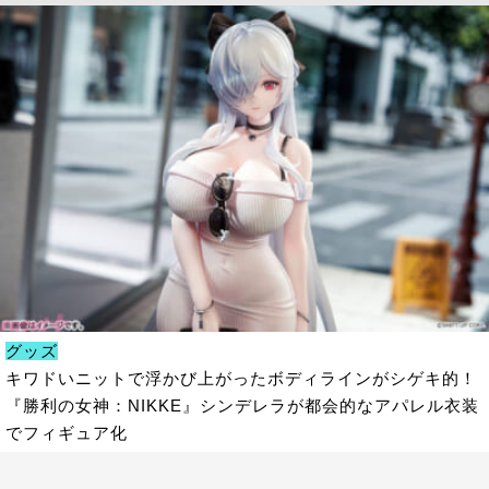
グッズ
キワドいニットで浮かび上がったボディラインがシゲキ的！
『勝利の女神：NIKKE』シンデレラが都会的なアパレル衣装
でフィギュア化