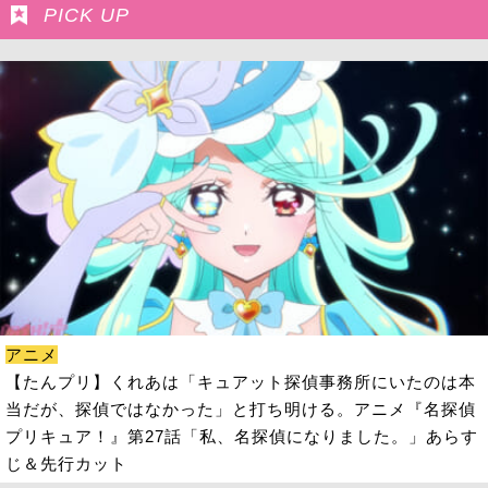
PICK UP
アニメ
【たんプリ】くれあは「キュアット探偵事務所にいたのは本
当だが、探偵ではなかった」と打ち明ける。アニメ『名探偵
プリキュア！』第27話「私、名探偵になりました。」あらす
じ＆先行カット