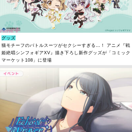
グッズ
猫モチーフのバトルスーツがセクシーすぎる…！ アニメ『戦
姫絶唱シンフォギアXV』描き下ろし新作グッズが「コミック
マーケット108」に登場