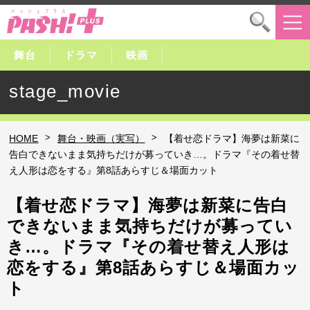
舞台
ドラマ
映画
stage_movie
>
>
HOME
舞台・映画（実写）
【着せ恋ドラマ】海夢は新菜に
告白できないまま気持ちだけが募っていき…。ドラマ『その着せ替
え人形は恋をする』第8話あらすじ＆場面カット
【着せ恋ドラマ】海夢は新菜に告白
できないまま気持ちだけが募ってい
き…。ドラマ『その着せ替え人形は
恋をする』第8話あらすじ＆場面カッ
ト