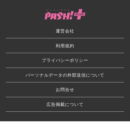
運営会社
利用規約
プライバシーポリシー
パーソナルデータの外部送信について
お問合せ
広告掲載について
© 2026 SHUFU TO SEIKATSU SHA CO.,LTD.