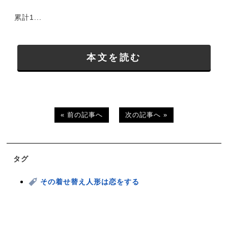
累計1...
本文を読む
« 前の記事へ
次の記事へ »
タグ
その着せ替え人形は恋をする