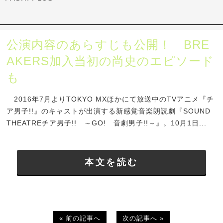
公演内容のあらすじも公開！ BRE
AKERS加入当初の尚史のエピソード
も
2016年7月よりTOKYO MXほかにて放送中のTVアニメ『チ
ア男子!!』のキャストが出演する新感覚音楽朗読劇『SOUND
THEATREチア男子!! ～GO! 音劇男子!!～』。10月1日...
本文を読む
« 前の記事へ
次の記事へ »