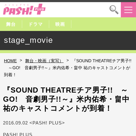
舞台
ドラマ
映画
stage_movie
>
>
HOME
舞台・映画（実写）
『SOUND THEATREチア男子!!
～GO! 音劇男子!!～』米内佑希・畠中 祐のキャストコメントが
到着！
『SOUND THEATREチア男子!! ～
GO! 音劇男子!!～』米内佑希・畠中
祐のキャストコメントが到着！
2016.09.02 <PASH! PLUS>
PASH! PLUS