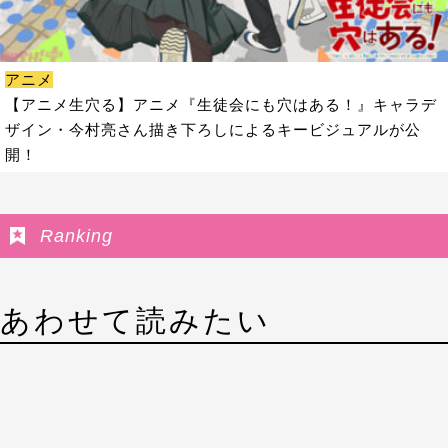
アニメ
【アニメ生穴る】アニメ『生徒会にも穴はある！』キャラデ
ザイン・今村亮さん描き下ろしによるキービジュアルが公
開！
Ranking
あわせて読みたい