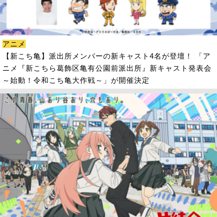
アニメ
【新こち亀】派出所メンバーの新キャスト4名が登壇！ 「ア
ニメ『新こちら葛飾区亀有公園前派出所』新キャスト発表会
～始動！令和こち亀大作戦～」が開催決定