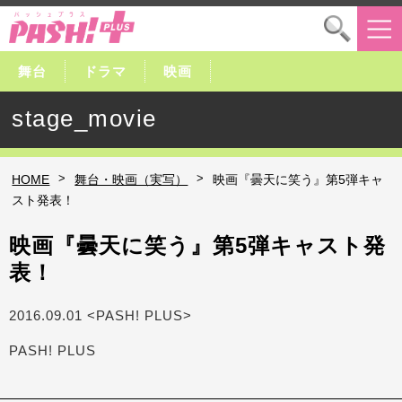
舞台
ドラマ
映画
stage_movie
>
>
HOME
舞台・映画（実写）
映画『曇天に笑う』第5弾キャ
スト発表！
映画『曇天に笑う』第5弾キャスト発
表！
2016.09.01 <PASH! PLUS>
PASH! PLUS