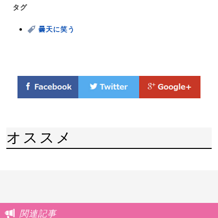
タグ
曇天に笑う
オススメ
関連記事