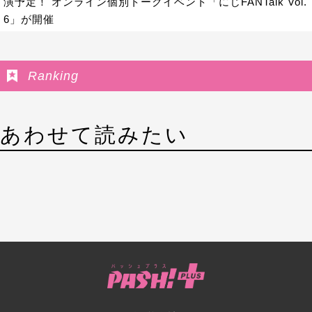
演予定！ オンライン個別トークイベント「にじFANTalk Vol.
6」が開催
Ranking
あわせて読みたい