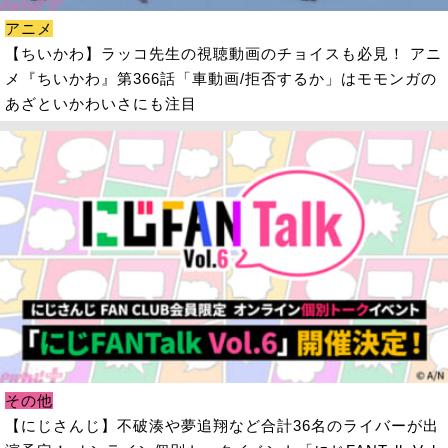
アニメ
【ちいかわ】ラッコ先生の視聴動画のチョイスも必見！ アニ
メ『ちいかわ』第366話「車動画/拒否するか」はモモンガの
あざといかわいさにも注目
その他
【にじさんじ】不破湊や夢追翔など合計36名のライバーが出