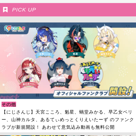
PICK UP
その他
【にじさんじ】天宮こころ、魁星、蝸堂みかる、早乙女ベリ
ー、山神カルタ、あるてぃめっとくりえいたーず のファンク
ラブが新規開設！ あわせて意気込み動画も無料公開