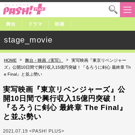
舞台
ドラマ
映画
stage_movie
>
>
HOME
舞台・映画（実写）
実写映画『東京リベンジャー
ズ』公開10日間で興行収入15億円突破！『るろうに剣心 最終章 Th
e Final』と並ぶ勢い
実写映画『東京リベンジャーズ』公
開10日間で興行収入15億円突破！
『るろうに剣心 最終章 The Final』
と並ぶ勢い
2021.07.19 <PASH! PLUS>