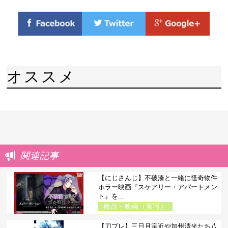
オススメ
関連記事
【にじさんじ】不破湊と一緒に怪奇物件
ホラー映画『スケアリー・アパートメン
ト』を...
舞台・映画（実写）
【刀ブレ】三日月宗近や加州清光たち八