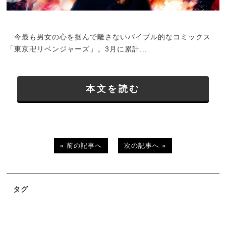
今最も男女の心を掴んで離さないバイブル的なコミックス
「東京卍リベンジャーズ」。3月に累計...
本文を読む
« 前の記事へ
次の記事へ »
タグ