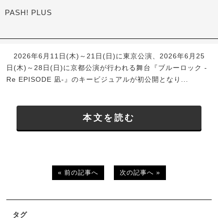
PASH! PLUS
2026年6月11日(木)～21日(日)に東京公演、2026年6月25
日(木)～28日(日)に京都公演が行われる舞台『ブルーロック -
Re EPISODE 凪-』のキービジュアルが初公開となり...
本文を読む
« 前の記事へ
次の記事へ »
タグ