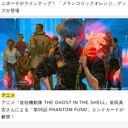
ニポーチがラインナップ！ 「メランコリックオレンジ」グッ
ズが登場
アニメ
アニメ『攻殻機動隊 THE GHOST IN THE SHELL』前田真
宏さんによる「第05話 PHANTOM FUND」エンドカードが
解禁！