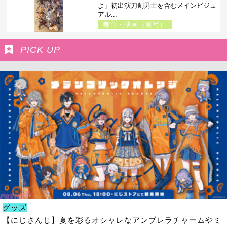
よ」初出演刀剣男士を含むメインビジュ
アル...
舞台・映画（実写）
PICK UP
グッズ
【にじさんじ】夏を彩るオシャレなアンブレラチャームやミ