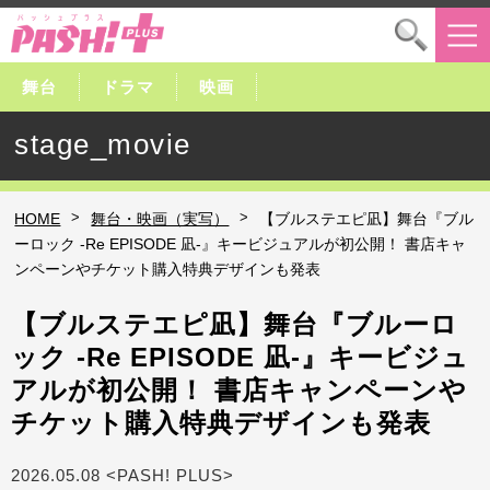
舞台
ドラマ
映画
stage_movie
>
>
HOME
舞台・映画（実写）
【ブルステエピ凪】舞台『ブル
ーロック -Re EPISODE 凪-』キービジュアルが初公開！ 書店キャ
ンペーンやチケット購入特典デザインも発表
【ブルステエピ凪】舞台『ブルーロ
ック -Re EPISODE 凪-』キービジュ
アルが初公開！ 書店キャンペーンや
チケット購入特典デザインも発表
2026.05.08 <PASH! PLUS>