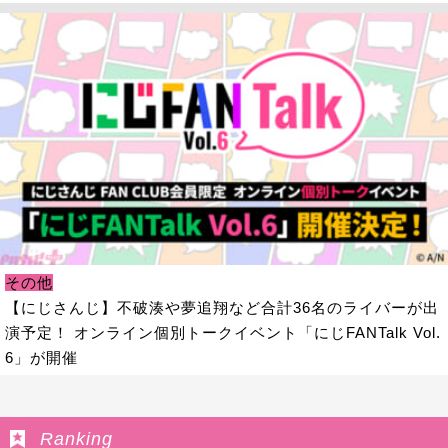
その他
【にじさんじ】不破湊や夢追翔など合計36名のライバーが出
演予定！ オンライン個別トークイベント「にじFANTalk Vol.
6」が開催
Ranking