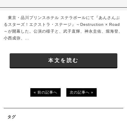
東京・品川プリンスホテル ステラボールにて『あんさんぶ
るスターズ！エクストラ・ステージ』～Destruction × Road
～が開幕した。公演の様子と、武子直輝、神永圭佑、堀海登、
小西成弥、...
本文を読む
« 前の記事へ
次の記事へ »
タグ