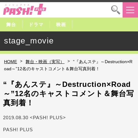
舞台
ドラマ
映画
stage_movie
>
>
HOME
舞台・映画（実写）
“『あんステ』～Destruction×R
oad～”12名のキャストコメント＆舞台写真到着！
“『あんステ』～Destruction×Road
～”12名のキャストコメント＆舞台写
真到着！
2019.08.30 <PASH! PLUS>
PASH! PLUS