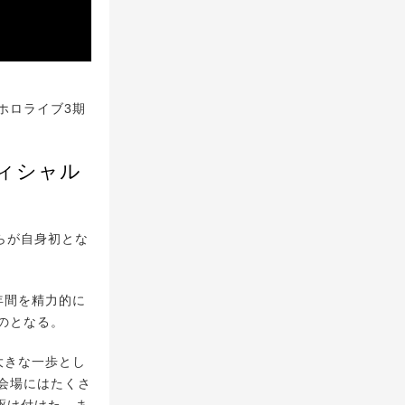
ホロライブ3期
オフィシャル
らが自身初とな
年間を精力的に
のとなる。
大きな一歩とし
会場にはたくさ