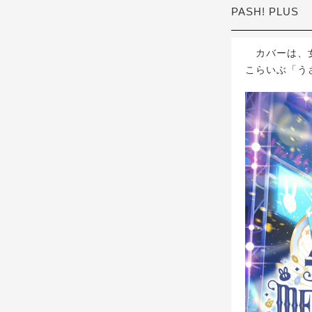
PASH! PLUS
カバーは、女性
こらいぶ「うさ