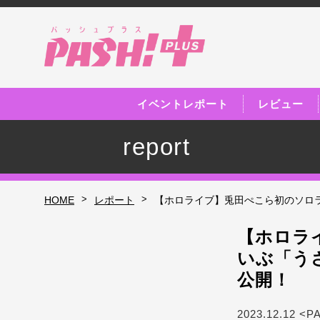
イベントレポート
レビュー
report
>
>
HOME
レポート
【ホロライブ】兎田ぺこら初のソロライブ
【ホロラ
いぶ「うさ
公開！
2023.12.12 <P