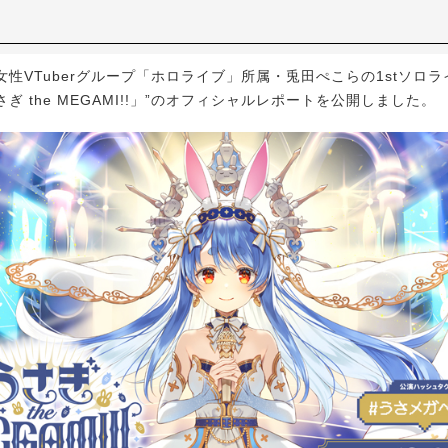
VTuberグループ「ホロライブ」所属・兎田ぺこらの1stソロライ
ぎ the MEGAMI!!」”のオフィシャルレポートを公開しました。