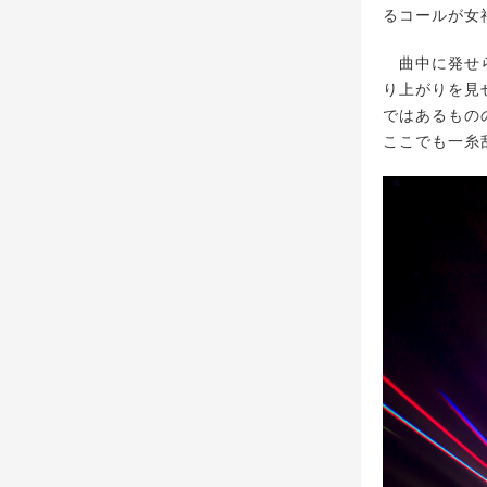
るコールが女
曲中に発せら
り上がりを見
ではあるもの
ここでも一糸