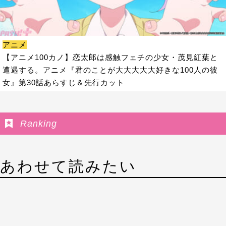
アニメ
【アニメ100カノ】恋太郎は感触フェチの少女・茂見紅葉と
遭遇する。アニメ『君のことが大大大大大好きな100人の彼
女』第30話あらすじ＆先行カット
Ranking
あわせて読みたい