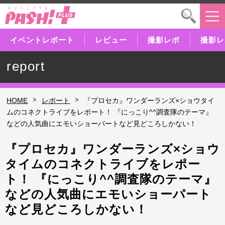
イベントレポート
レビュー
撮影レポ
撮影レ
report
>
>
HOME
レポート
『プロセカ』ワンダーランズ×ショウタイ
ムのコネクトライブをレポート！ 『にっこり^^調査隊のテーマ』
などの人気曲にエモいショーパートなど見どころしかない！
『プロセカ』ワンダーランズ×ショウ
タイムのコネクトライブをレポー
ト！ 『にっこり^^調査隊のテーマ』
などの人気曲にエモいショーパート
など見どころしかない！