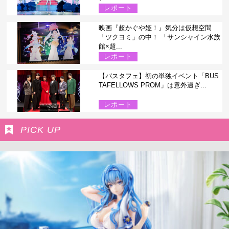
レポート
映画『超かぐや姫！』気分は仮想空間
「ツクヨミ」の中！ 「サンシャイン水族
館×超...
レポート
【バスタフェ】初の単独イベント「BUS
TAFELLOWS PROM」は意外過ぎ...
レポート
PICK UP