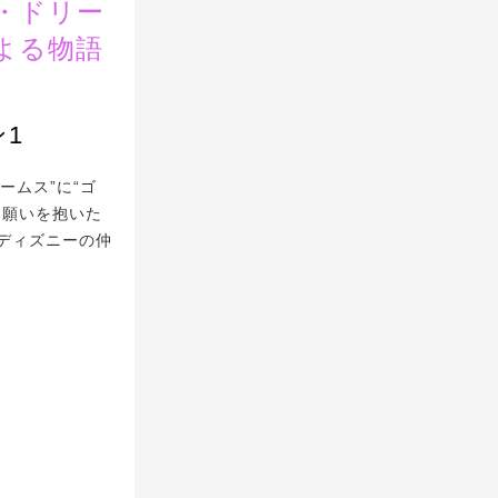
・ドリー
よる物語
1
ームス”に“ゴ
。願いを抱いた
ディズニーの仲