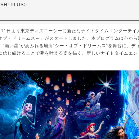
ASH! PLUS>
1月11日より東京ディズニーシーに新たなナイトタイムエンターテイ
オブ・ドリームス～」がスタートしました。本プログラムは心から
、“願い星”があふれる場所“シー・オブ・ドリームス”を舞台に、デ
に信じ続けることで夢を叶える姿を描く、新しいナイトタイムエン