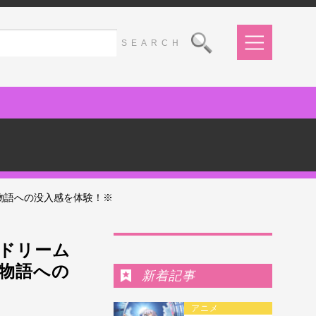
物語への没入感を体験！※
Ranking
ドリーム
物語への
新着記事
アニメ