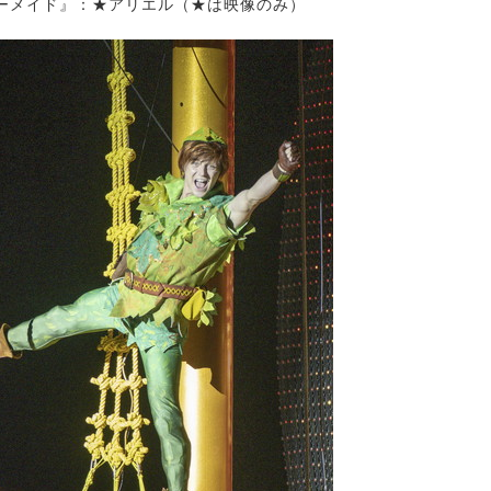
ーメイド』：★アリエル（★は映像のみ）