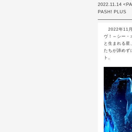
2022.11.14 <P
PASH! PLUS
2022年1
ヴ！～シー・
と生まれる星
たちが諦めず
ト。