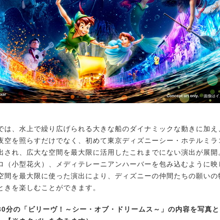
は、水上で繰り広げられる大きな船のダイナミックな動きに加え
夜空を照らすだけでなく、初めて東京ディズニーシー・ホテルミラ
出され、広大な空間を最大限に活用したこれまでにない演出が展開
ロ（小型花火）、メディテレーニアンハーバーを包み込むように映
空間を最大限に使った演出により、ディズニーの仲間たちの願いの
ときを楽しむことができます。
0分の「ビリーヴ！～シー・オブ・ドリームス～」の内容を写真と