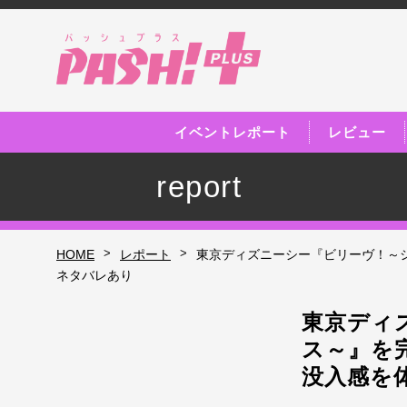
イベントレポート
レビュー
report
>
>
HOME
レポート
東京ディズニーシー『ビリーヴ！～
ネタバレあり
東京ディ
ス～』を
没入感を