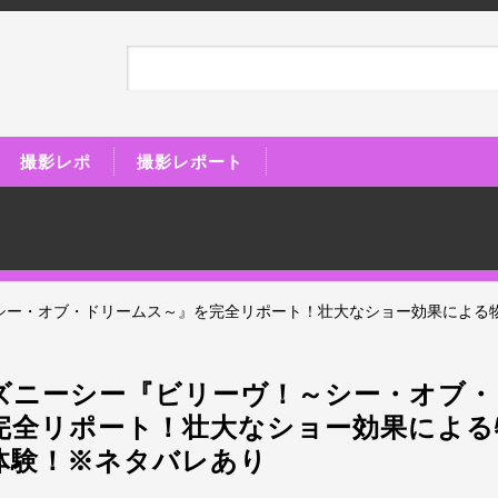
撮影レポ
撮影レポート
シー・オブ・ドリームス～』を完全リポート！壮大なショー効果による
ズニーシー『ビリーヴ！～シー・オブ・
完全リポート！壮大なショー効果による
体験！※ネタバレあり