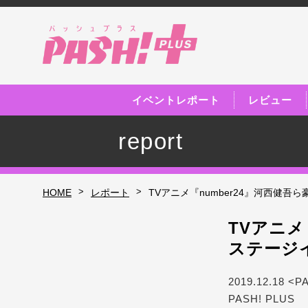
イベントレポート
レビュー
report
>
>
HOME
レポート
TVアニメ『number24』河西健
TVアニメ
ステージ
2019.12.18 <P
PASH! PLUS