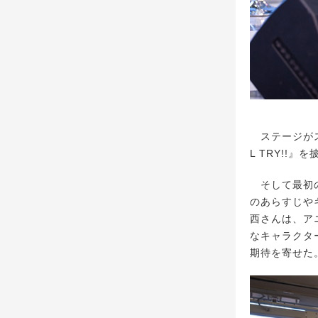
ステージがス
L TRY!!
そして最初の
のあらすじや
西さんは、ア
なキャラクタ
期待を寄せた