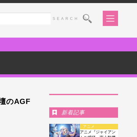
Ranking
壇のAGF
新着記事
アニメ
アニメ『ジャイアン