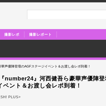
撮影レポ
撮影レポート
吾ら豪華声優陣登壇のAGFステージイベント＆お渡し会レポ到着！
『number24』河西健吾ら豪華声優陣登
イベント＆お渡し会レポ到着！
ASH! PLUS>