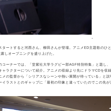
タートすると河西さん、柳田さんが登場。アニメED主題歌のひとつ
』を披露しオープニングを盛り上げた。
コーナーでは、「堂紫社大学ラグビー部AGF特別特集」と題し、『n
キャラクターについて紹介。アニメの収録より先にドラマCDを収
ニメの監督から「シリアスなシーンや熱い展開が待っている」と説
ーイラストとのギャップに「最初の印象と違っていたのでこの先が
。