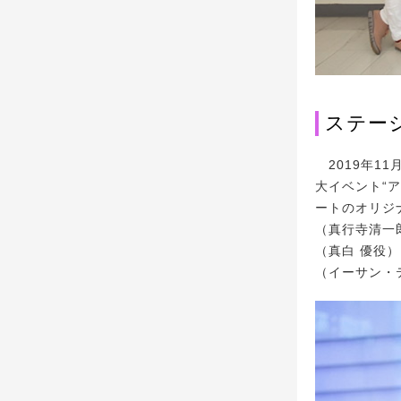
ステー
2019年1
大イベント“ア
ートのオリジ
（真行寺清一
（真白 優役
（イーサン・