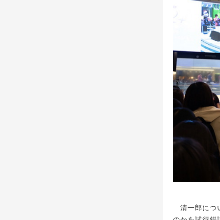
清一郎につい
のかを試行錯