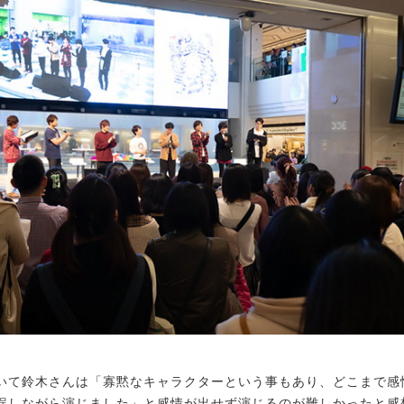
て鈴木さんは「寡黙なキャラクターという事もあり、どこまで感
誤しながら演じました」と感情が出せず演じるのが難しかったと感