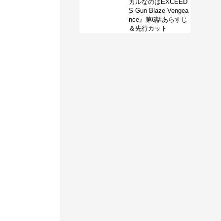
カルなのはEXCEED
S Gun Blaze Vengea
nce』第6話あらすじ
＆先行カット