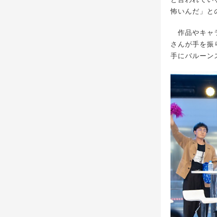
怖いんだ」と
作品やキャラ
さんが手を振り
手にバルーン