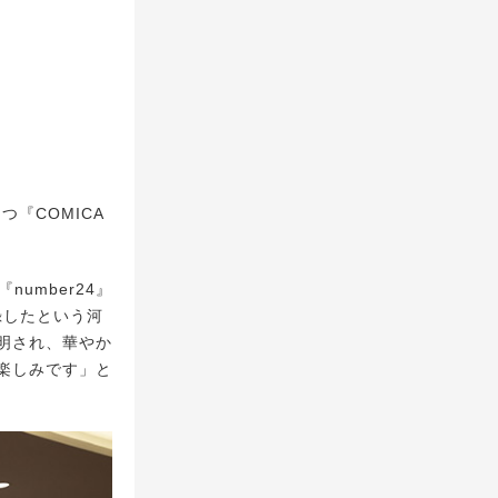
『COMICA
umber24』
録したという河
明され、華やか
楽しみです」と