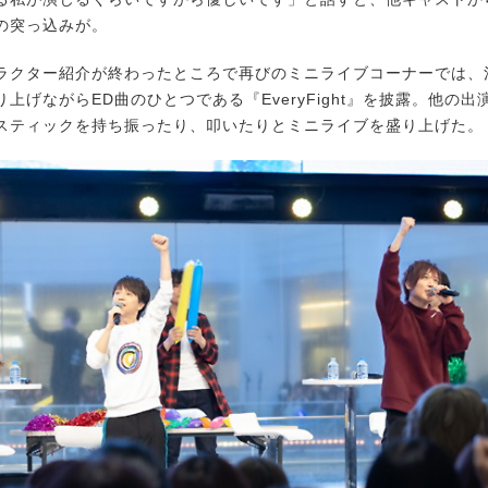
の突っ込みが。
クター紹介が終わったところで再びのミニライブコーナーでは、
上げながらED曲のひとつである『EveryFight』を披露。他の
スティックを持ち振ったり、叩いたりとミニライブを盛り上げた。