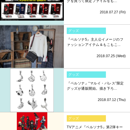
クを買って限定ファイルをも...
2018.07.27 (Fri)
グッズ
『ペルソナ5』主人公イメージのフ
ァッションアイテム＆もこもこ...
2018.07.25 (Wed)
グッズ
『ペルソナ』“マルイ・パレス”限定
グッズが通販開始。描き下ろ...
2018.07.12 (Thu)
グッズ
TVアニメ『ペルソナ5』第2弾キー