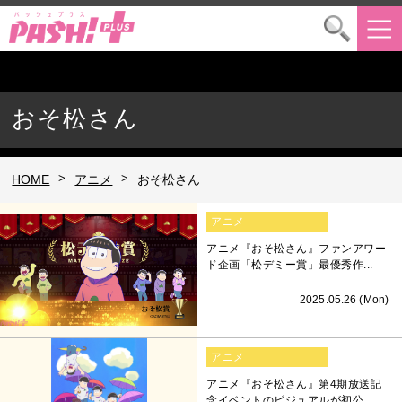
おそ松さん
>
>
HOME
アニメ
おそ松さん
アニメ
アニメ『おそ松さん』ファンアワー
ド企画「松デミー賞」最優秀作...
2025.05.26 (Mon)
アニメ
アニメ『おそ松さん』第4期放送記
念イベントのビジュアルが初公...