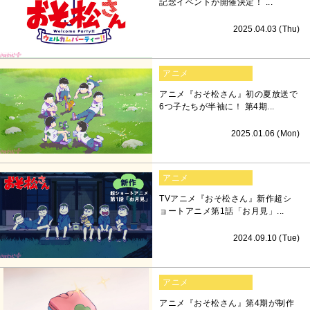
記念イベントが開催決定！ ...
2025.04.03 (Thu)
アニメ
アニメ『おそ松さん』初の夏放送で
6つ子たちが半袖に！ 第4期...
2025.01.06 (Mon)
アニメ
TVアニメ『おそ松さん』新作超シ
ョートアニメ第1話「お月見」...
2024.09.10 (Tue)
アニメ
アニメ『おそ松さん』第4期が制作