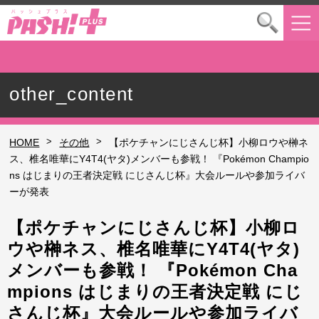
other_content
>
>
HOME
その他
【ポケチャンにじさんじ杯】小柳ロウや榊ネ
ス、椎名唯華にY4T4(ヤタ)メンバーも参戦！ 『Pokémon Champio
ns はじまりの王者決定戦 にじさんじ杯』大会ルールや参加ライバ
ーが発表
【ポケチャンにじさんじ杯】小柳ロ
ウや榊ネス、椎名唯華にY4T4(ヤタ)
メンバーも参戦！ 『Pokémon Cha
mpions はじまりの王者決定戦 にじ
さんじ杯』大会ルールや参加ライバ