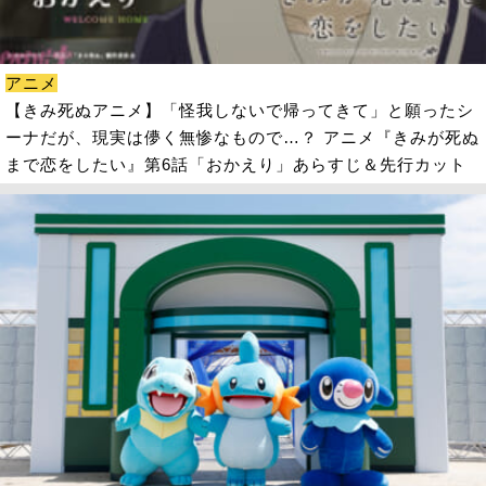
アニメ
【きみ死ぬアニメ】「怪我しないで帰ってきて」と願ったシ
ーナだが、現実は儚く無惨なもので…？ アニメ『きみが死ぬ
まで恋をしたい』第6話「おかえり」あらすじ＆先行カット