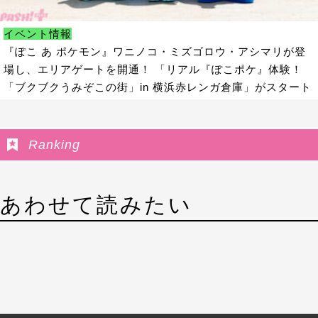
イベント情報
『ぽこ あ ポケモン』ワニノコ・ミズゴロウ・アシマリが登
場し、エリアゲートを開通！ 「リアル『ぽこポケ』体験！
「ブクブクうみぞこの街」in 横浜赤レンガ倉庫」がスタート
Ranking
あわせて読みたい