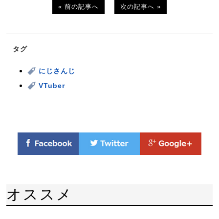
« 前の記事へ
次の記事へ »
タグ
にじさんじ
VTuber
オススメ