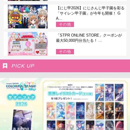
【にじ甲2026】にじさんじ甲子園を彩る
「サイレン甲子園」が今年も開催！ G
A...
その他
「STPR ONLINE STORE」クーポンが
最大50,000円分当たる！ ...
その他
PICK UP