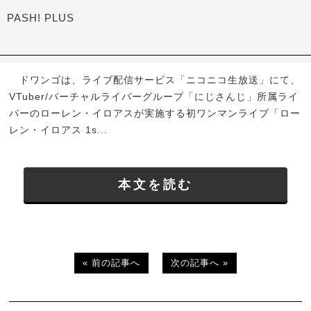
PASH! PLUS
ドワンゴは、ライブ配信サービス「ニコニコ生放送」にて、
VTuber/バーチャルライバーグループ「にじさんじ」所属ライ
バーのローレン・イロアスが実施する初ワンマンライブ「ロー
レン・イロアス 1s...
本文を読む
« 前の記事へ
次の記事へ »