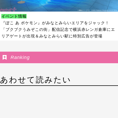
イベント情報
『ぽこ あ ポケモン』がみなとみらいエリアをジャック！
「ブクブクうみぞこの街」配信記念で横浜赤レンガ倉庫にエ
リアゲートが出現＆みなとみらい駅に特別広告が登場
Ranking
あわせて読みたい