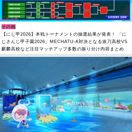
その他
【にじ甲2026】本戦トーナメントの抽選結果が発表！ 「に
じさんじ甲子園2026」MECHATU-A対決となる抜刀高校VS
麒麟高校など注目マッチアップ多数の振り分け内容まとめ