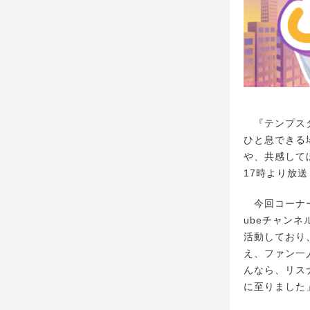
『テンプスタ
ひと息できる
や、共感して
17時より放送
今回コーナー
ubeチャンネ
活動しており
え、ファン一
んなら、リス
に至りました