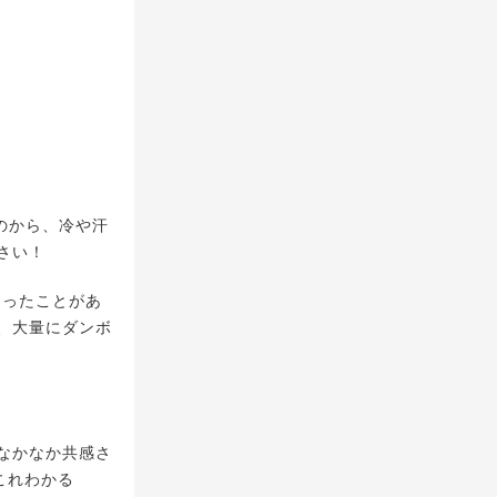
のから、冷や汗
さい！
まったことがあ
、大量にダンボ
なかなか共感さ
これわかる