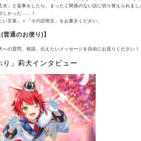
丈夫」と返事をしたら、まったく関係のない話に切り替えられまし
欲しかった……！
たい言葉」＋「その説明文」をお書きください。
(普通のお便り)】
への質問、相談、伝えたいメッセージを自由にお送りください！
ぷり」莉犬インタビュー