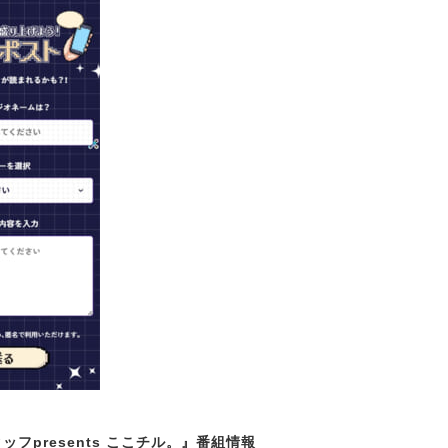
ッフpresents ここチル。』番組情報