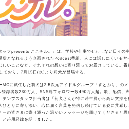
ッフpresents ここチル。』は、学校や仕事でせわしない日々の
場所となれるよう企画されたPodcast番組。人には話しにくいモ
ほしいことなど、それぞれの想いに寄り添ってお届けしている。番
しており、7月15日(水)より莉犬が登場する。
MCに就任した莉犬は2.5次元アイドルグループ「すとぷり」のメン
ル登録者数230万人、SNS総フォロワー数490万人超。歌、配信、
、テンプスタッフ担当者は「莉犬さんが特に若年層から高い支持を
人ひとりに寄り添い、心に届く言葉を発信し続けている姿に共感し
ナーの皆さまに寄り添った温かいメッセージを届けてくださると思
」と起用経緯を話しました。