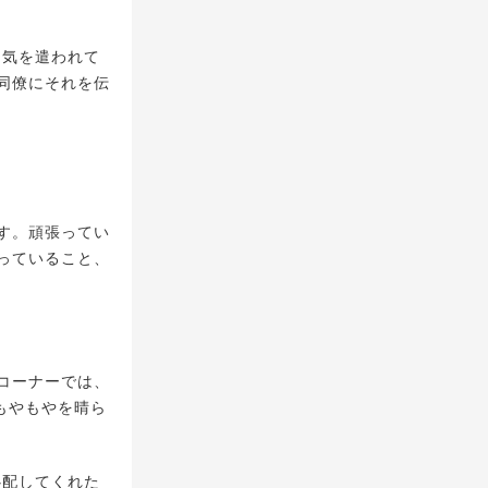
も気を遣われて
同僚にそれを伝
す。頑張ってい
っていること、
コーナーでは、
もやもやを晴ら
心配してくれた