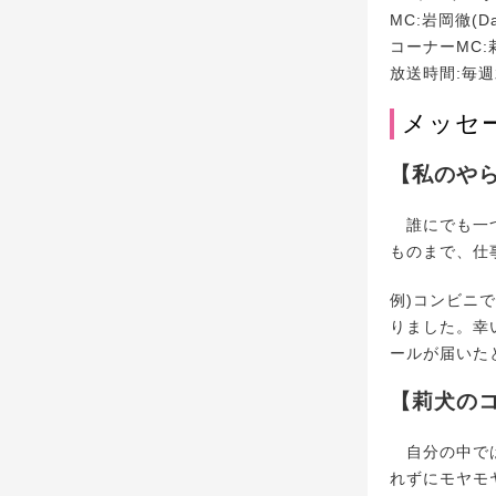
MC:岩岡徹(Da
コーナーMC:
放送時間:毎週
メッセ
【私のや
誰にでも一つ
ものまで、仕
例)コンビニ
りました。幸
ールが届いた
【莉犬のコ
自分の中では
れずにモヤモヤ