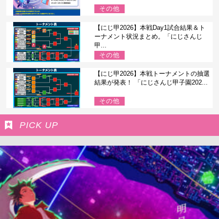
その他
【にじ甲2026】本戦Day1試合結果＆ト
ーナメント状況まとめ。「にじさんじ
甲...
その他
【にじ甲2026】本戦トーナメントの抽選
結果が発表！ 「にじさんじ甲子園202...
その他
PICK UP