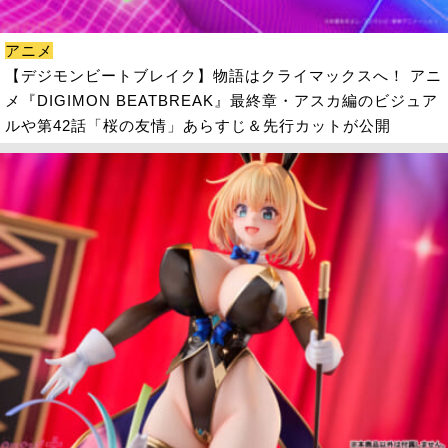
アニメ
【デジモンビートブレイク】物語はクライマックスへ！ アニ
メ『DIGIMON BEATBREAK』最終章・アスカ編のビジュア
ルや第42話「桜の友情」あらすじ＆先行カットが公開