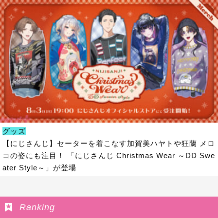
グッズ
【にじさんじ】セーターを着こなす加賀美ハヤトや狂蘭 メロ
コの姿にも注目！ 「にじさんじ Christmas Wear ～DD Swe
ater Style～」が登場
Ranking