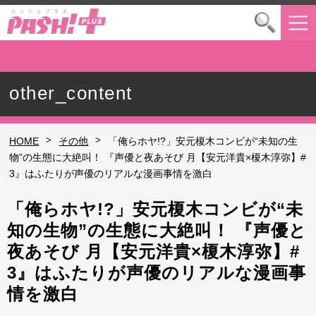
other_content
>
>
HOME
その他
「俺らホヤ!?」安元榎木コンビが“未知の生
物”の生態に大絶叫！ 『声優と夜あそび 月【安元洋貴×榎木淳弥】#
3』はふたりが声優のリアルな漫画事情を激白
「俺らホヤ!?」安元榎木コンビが“未
知の生物”の生態に大絶叫！ 『声優と
夜あそび 月【安元洋貴×榎木淳弥】#
3』はふたりが声優のリアルな漫画事
情を激白