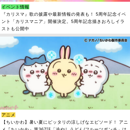
イベント情報
『カリスマ』歌の披露や最新情報の発表も！ 5周年記念イベ
ント「カリスマニア」開催決定。5周年記念描きおろしイラ
ストも公開中
アニメ
【ちいかわ】暑い夏にピッタリの涼しげなエピソード！ アニ
メ『ちいかわ』第367話「冷やしうどん/フルーツポンチ」は