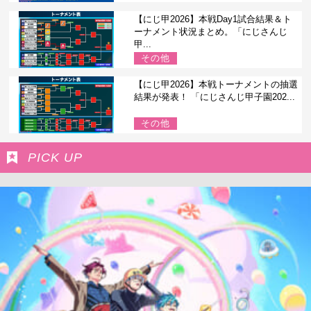
【にじ甲2026】本戦Day1試合結果＆ト
ーナメント状況まとめ。「にじさんじ
甲...
その他
【にじ甲2026】本戦トーナメントの抽選
結果が発表！ 「にじさんじ甲子園202...
その他
PICK UP