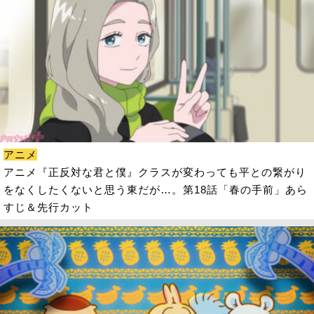
アニメ
アニメ『正反対な君と僕』クラスが変わっても平との繋がり
をなくしたくないと思う東だが…。第18話「春の手前」あら
すじ＆先行カット