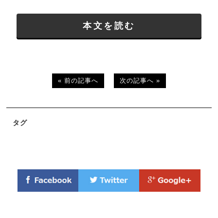
本文を読む
« 前の記事へ
次の記事へ »
タグ