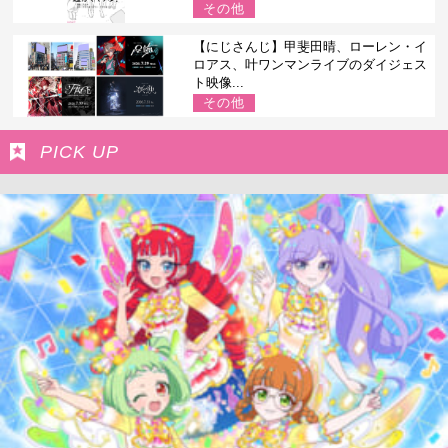
その他
【にじさんじ】甲斐田晴、ローレン・イ
ロアス、叶ワンマンライブのダイジェス
ト映像...
その他
PICK UP