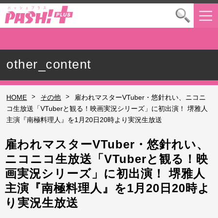
other_content
>
>
HOME
その他
雇われマスターVTuber・悠針れい、ニコニ
コ生放送「VTuberと観る！映画実況シリーズ」に初出演！ 堺雅人
主演『南極料理人』を1月20日20時より実況生放送
雇われマスターVTuber・悠針れい、
ニコニコ生放送「VTuberと観る！映
画実況シリーズ」に初出演！ 堺雅人
主演『南極料理人』を1月20日20時よ
り実況生放送