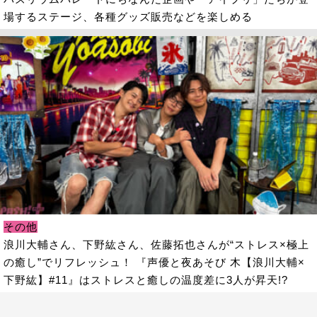
場するステージ、各種グッズ販売などを楽しめる
その他
浪川大輔さん、下野紘さん、佐藤拓也さんが“ストレス×極上
の癒し”でリフレッシュ！ 『声優と夜あそび 木【浪川大輔×
下野紘】#11』はストレスと癒しの温度差に3人が昇天!?