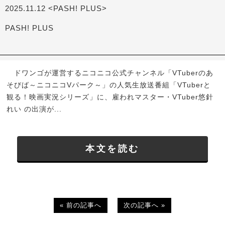
2025.11.12 <PASH! PLUS>
PASH! PLUS
ドワンゴが運営するニコニコ公式チャンネル「VTuberのあ
そびば～ニコニコVパーク～」の人気生放送番組「VTuberと
観る！映画実況シリーズ」に、雇われマスター・VTuber悠針
れい の出演が...
本文を読む
« 前の記事へ
次の記事へ »