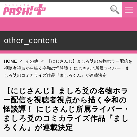
other_content
>
>
HOME
その他
【にじさんじ】ましろ爻の名物ホラー配信を
視聴者視点から描く令和の怪談譚！ にじさんじ所属ライバー・ま
しろ爻のコミカライズ作品『ましろくん』が連載決定
【にじさんじ】ましろ爻の名物ホラ
ー配信を視聴者視点から描く令和の
怪談譚！ にじさんじ所属ライバー・
ましろ爻のコミカライズ作品『まし
ろくん』が連載決定