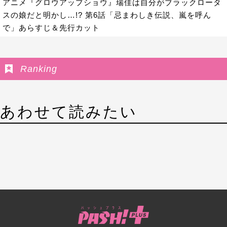
アニメ『グロウアップショウ』瑞佳は自分がブラックロータ
スの娘だと明かし…!? 第6話「忌まわしき伝説、嵐を呼ん
で」あらすじ＆先行カット
Ranking
あわせて読みたい