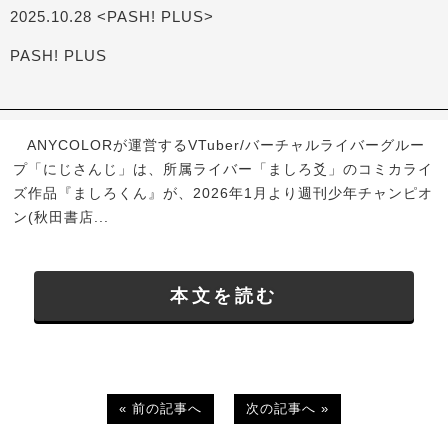
2025.10.28 <PASH! PLUS>
PASH! PLUS
ANYCOLORが運営するVTuber/バーチャルライバーグルー
プ「にじさんじ」は、所属ライバー「ましろ爻」のコミカライ
ズ作品『ましろくん』が、2026年1月より週刊少年チャンピオ
ン(秋田書店...
本文を読む
« 前の記事へ
次の記事へ »