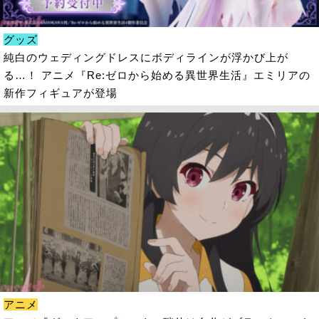
グッズ
純白のウェディングドレスにボディラインが浮かび上が
る…！ アニメ『Re:ゼロから始める異世界生活』エミリアの
新作フィギュアが登場
アニメ