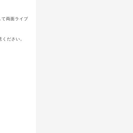
として両面ライブ
意ください。