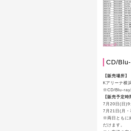
CD/Bl
【販売場所】
Kアリーナ横
※CD/Blu
【販売予定時
7月20日(日)
7月21日(月・
※両日ともに
だけます。