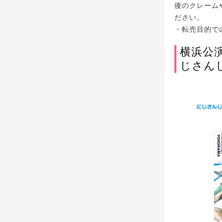
後のクレーム
ださい。
・転売目的で
横浜公演
じさん