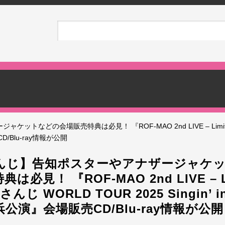
トなどの会場販売特典は必見！ 『ROF-MAO 2nd LIVE – Limit
売CD/Blu-ray情報が公開
んじ】告知ポスターやアナザージャケ
は必見！ 『ROF-MAO 2nd LIVE – Li
じ WORLD TOUR 2025 Singin’ in 
浜公演』会場販売CD/Blu-ray情報が公開