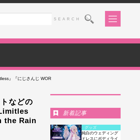
less』『にじさんじ WOR
Ranking
ットなどの
mitles
新着記事
the Rain
グッズ
純白のウェディング
ドレスにボディライ