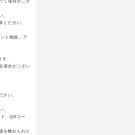
だく場合がござ
い。
承ください。
イベント物販」ア
ます。
る場合がござい
ださい。
い。
ド、QRコー
場を離れられた