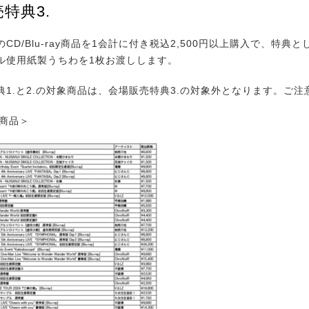
特典3.
D/Blu-ray商品を1会計に付き税込2,500円以上購入で、特典
ル使用紙製うちわを1枚お渡しします。
典1.と2.の対象商品は、会場販売特典3.の対象外となります。ご注
象商品＞