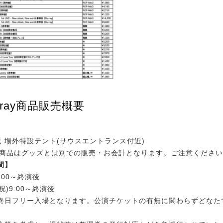
u-ray商品販売概要
浜 場外特設テント(サウスエントランス付近)
-ray商品はグッズとは別での販売・お会計となります。ご注意くださ
間】
9:00～終演後
祝)9:00～終演後
終日フリー入場となります。公演チケットの有無に関わらずどなた