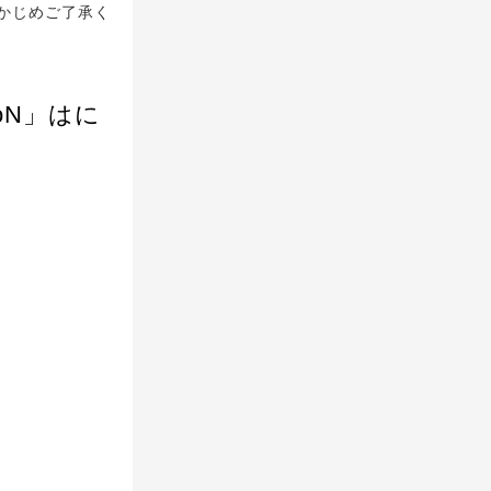
かじめご了承く
oN」はに