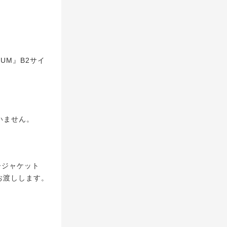
UM』B2サイ
いません。
ザージャケット
を1枚お渡しします。