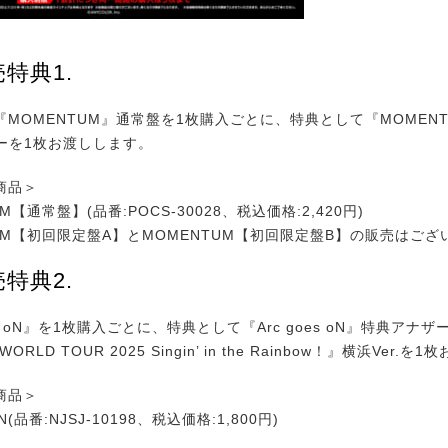
特典1.
『MOMENTUM』通常盤を1枚購入ごとに、特典として『MOMENT
ーを1枚お渡しします。
商品＞
M【通常盤】(品番:POCS-30028、税込価格:2,420円)
UM【初回限定盤A】とMOMENTUM【初回限定盤B】の販売はござ
特典2.
es oN』を1枚購入ごとに、特典として『Arc goes oN』特典アナ
RLD TOUR 2025 Singin’ in the Rainbow！』横浜Ver.
商品＞
 oN(品番:NJSJ-10198、税込価格:1,800円)