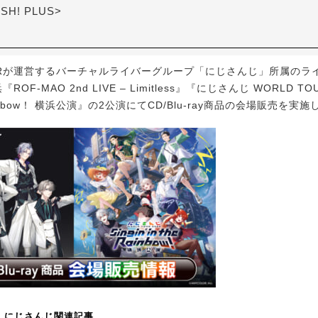
ASH! PLUS>
ORが運営するバーチャルライバーグループ「にじさんじ」所属のラ
OF-MAO 2nd LIVE – Limitless』『にじさんじ WORLD TOUR 
e Rainbow！ 横浜公演』の2公演にてCD/Blu-ray商品の会場販売を実
！】にじさんじ関連記事