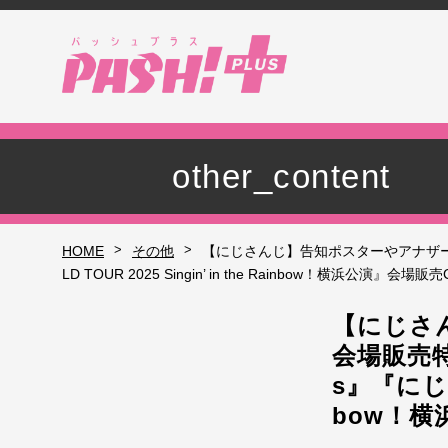
other_content
>
>
HOME
その他
【にじさんじ】告知ポスターやアナザージャケッ
LD TOUR 2025 Singin’ in the Rainbow！横浜公演』会場販
【にじさ
会場販売特典
s』『にじさん
bow！横