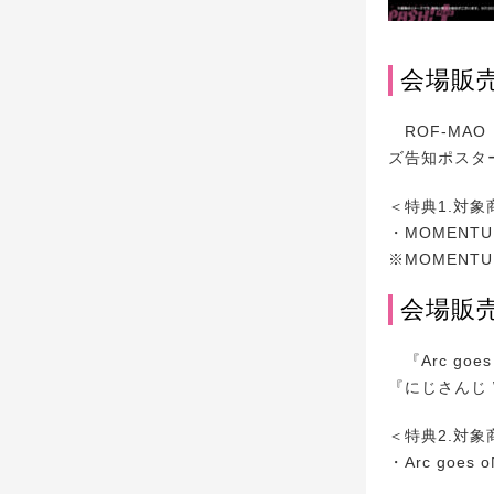
会場販売
ROF-MAO
ズ告知ポスタ
＜特典1.対象
・MOMENTU
※MOMENT
会場販売
『Arc go
『にじさんじ WO
＜特典2.対象
・Arc goes