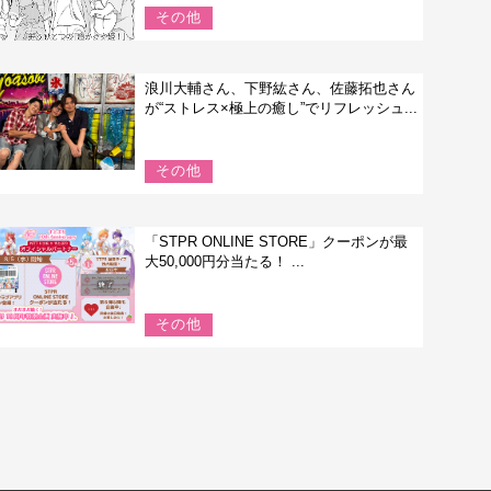
その他
浪川大輔さん、下野紘さん、佐藤拓也さん
が“ストレス×極上の癒し”でリフレッシュ...
その他
「STPR ONLINE STORE」クーポンが最
大50,000円分当たる！ ...
その他