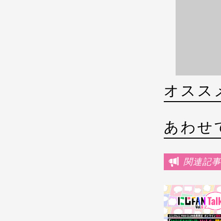
オスス
あわせ
関連記事