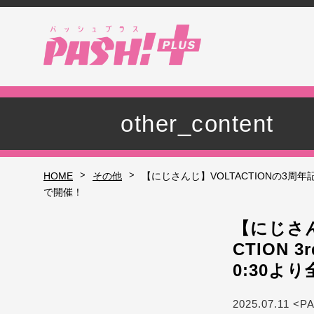
other_content
>
>
HOME
その他
【にじさんじ】VOLTACTIONの3周年記念ラ
で開催！
【にじさん
CTION 3
0:30よ
2025.07.11 <P