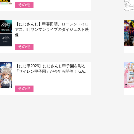
その他
【にじさんじ】甲斐田晴、ローレン・イロ
アス、叶ワンマンライブのダイジェスト映
像...
その他
【にじ甲2026】にじさんじ甲子園を彩る
「サイレン甲子園」が今年も開催！ GA...
その他