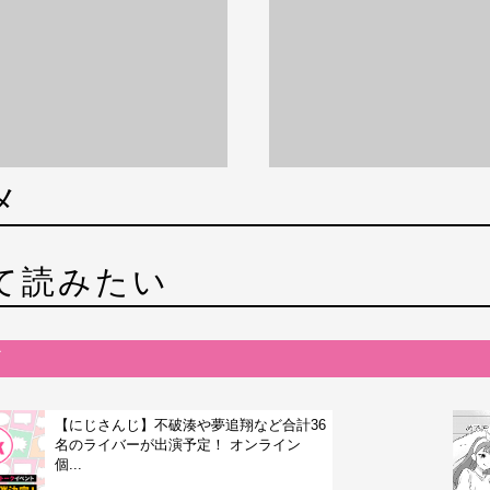
メ
て読みたい
【にじさんじ】不破湊や夢追翔など合計36
名のライバーが出演予定！ オンライン
個...