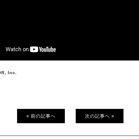
R, Inc.
« 前の記事へ
次の記事へ »