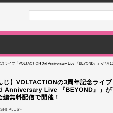
イブ「VOLTACTION 3rd Anniversary Live 『BEYOND』」が7
じ】VOLTACTIONの3周年記念ライブ
rd Anniversary Live 『BEYOND』」
り全編無料配信で開催！
ASH! PLUS>